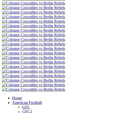
Home
American Football
GFL
GFL2